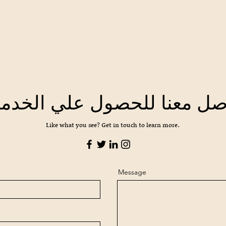
صل معنا للحصول علي الخدم
Like what you see? Get in touch to learn more.
Message