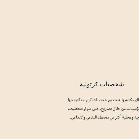
شخصيات كرتونية
ك مكتبة زايد حقوق شخصيات كرتونية لتمنحها
ؤسسات من خلال تصاريح، حتى تتوفر شخصيات
ية ومحلية أكثر في محيطنا الثقافي والابداعي.