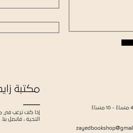
مكتبة زايد
ــــــــ
إذا كنت ترغب في م
التحية ، فاتصل بنا.