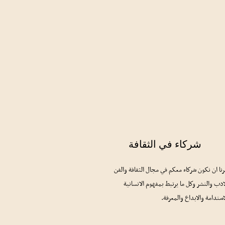
شركاء في الثقافة
نا ان نكون شركاء معكم في مجال الثقافة والفن
ادب والنشر وكل ما يرتبط بمفهوم الانسانية
استدامة والابداع والمعرفة.