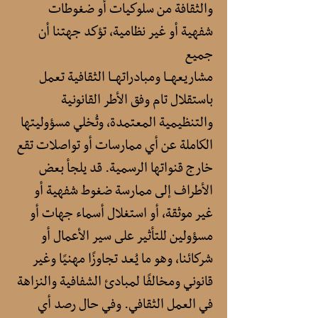
والثقافة من سلوكيات أو ضغوطات
شفهية أو غير نظامية، تؤكد جهتنا أن
جميع
مشاريعهــا ومبادراتهــا الثقافية تعمل
باستقلال تام وفق الأطر القانونية
والتنظيمية المعتمدة، وتُخلي مسؤوليتها
الكاملة عن أي ممارسات أو تواصلات تقع
خارج قنواتها الرسمية. قد يلجأ بعض
الأطراف إلى ممارسة ضغوط شفهية أو
غير موثقة، أو استغلال أسماء جهات أو
مسؤولين للتأثير على سير الأعمال أو
شركائنا، وهو ما يُعد تجاوزًا مهنيًا وغير
قانوني ومخالفًا لمبادئ الشفافية والنزاهة
في العمل الثقافي. وفي حال رصد أي