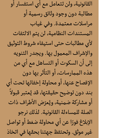
القانونية، ولن تتعامل مع أي استفسار أو
مطالبة دون وجود وثائق رسمية أو
مراسلات معتمدة. وفي غياب
المستندات النظامية، لن يتم الالتفات
لأي مطالبات حتى استيفاء شروط التوثيق
والإشراف المعمول بها. ويجدر التنويه
إلى أن السكوت أو التساهل مع أي من
هذه الممارسات، أو التأثر بها دون
الإفصاح عنها، أو محاولة إخفائها تحت أي
بند دون توضيح حقيقتها، قد يُعتبر قبولًا
أو مشاركة ضمنية، ويُعرّض الأطراف ذات
الصلة للمساءلة القانونية. لذلك نرجو
الإبلاغ فورًا عن أي محاولة ضغط أو تواصل
غير موثق. وتحتفظ جهتنا بحقها في اتخاذ