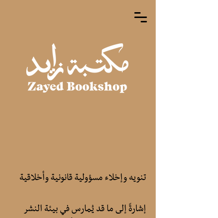
تنويه وإخلاء مسؤولية قانونية وأخلاقية
إشارةً إلى ما قد يُمارس في بيئة النشر